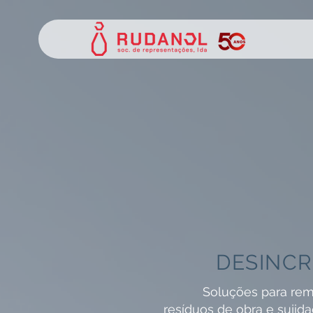
DESINC
Soluções para rem
resíduos de obra e sujid