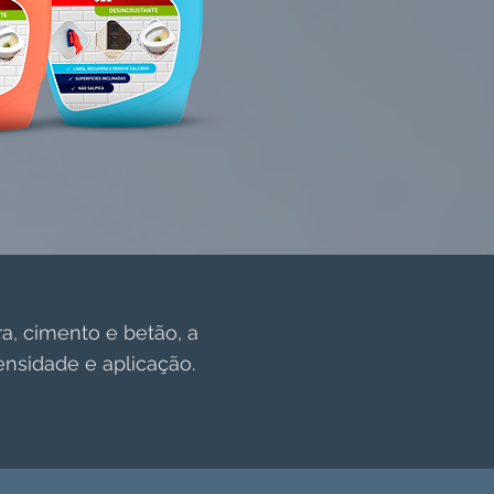
ra, cimento e betão, a
ensidade e aplicação.