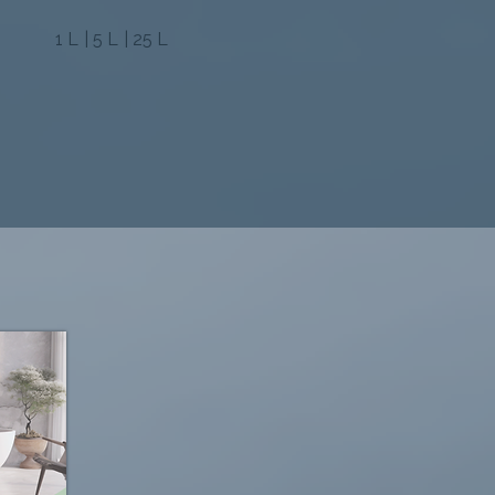
1 L | 5 L | 25 L