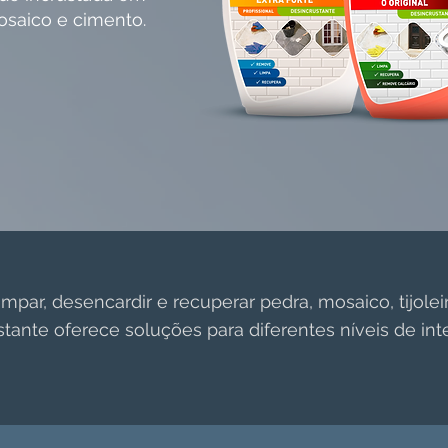
osaico e cimento.
mpar, desencardir e recuperar pedra, mosaico, tijolei
tante oferece soluções para diferentes níveis de int