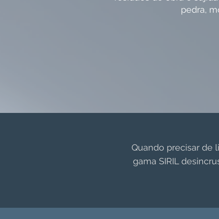
pedra, m
Quando precisar de li
gama SIRIL desincrus