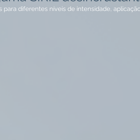
 para diferentes níveis de intensidade, aplicação