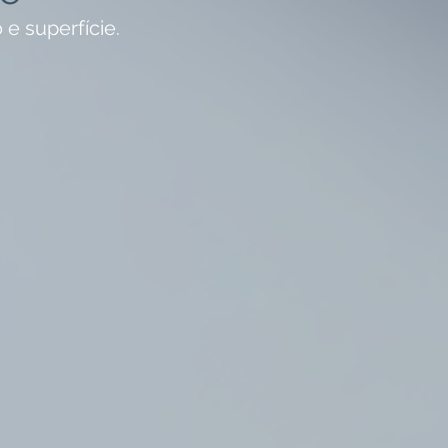
 e superfície.