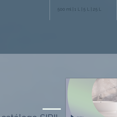
500 ml | 1 L | 5 L | 25 L