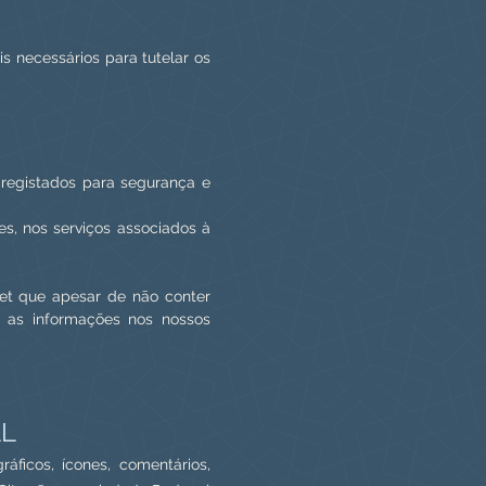
s necessários para tutelar os
s registados para segurança e
es, nos serviços associados à
rnet que apesar de não conter
om as informações nos nossos
AL
gráficos, ícones, comentários,