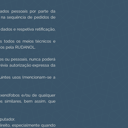
dados pessoais por parte da
, na sequência de pedidos de
dados e respetiva retificação,
s todos os meios técnicos e
sados pela RUDANOL
.
res ou pessoais, nunca poderá
prévia autorização expressa da
eguintes usos (mencionam-se a
s, xenófobos e/ou de qualquer
tos similares, bem assim, que
putador,
direito, especialmente quando