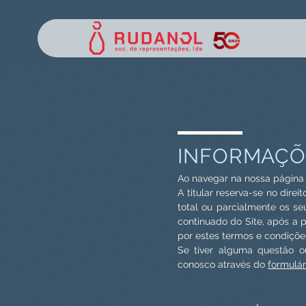
INFORMAÇÕ
Ao navegar na nossa página 
A titular reserva-se no dir
total ou parcialmente os s
continuado do Site, após a p
por estes termos e condiçõe
Se tiver alguma questão o
conosco através do
formulár