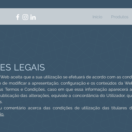
Início
Produtos
ES LEGAIS
Web aceita que a sua utilização se efetuará de acordo com as con
eito de modificar a apresentação, configuração e os conteúdos da We
eus Termos e Condições, caso em que essa informação aparecerá ao 
ublicação das alterações, equivale a concordância do Utilizador, qu
s.
u comentário acerca das condições de utilização das titulares 
io.