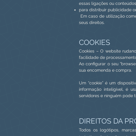
essas ligações ou conteúdos 
para distribuir publicidade 
Em caso de utilização comer
seus direitos.
COOKIES
Cookies – O website rudanol
facilidade de processamento
Ao configurar o seu “browse
sua encomenda e compra.
Um “cookie” é um
dispositi
informação inteligível, é 
servidores e ninguém pode t
DIREITOS DA P
Todos os logótipos, marc