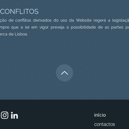
 CONFLITOS
ução de conflitos derivados do uso da Website regerá a legisla
sempre que a lei em vigor preveja a possibilidade de as partes
rca de Lisboa.
início
contactos