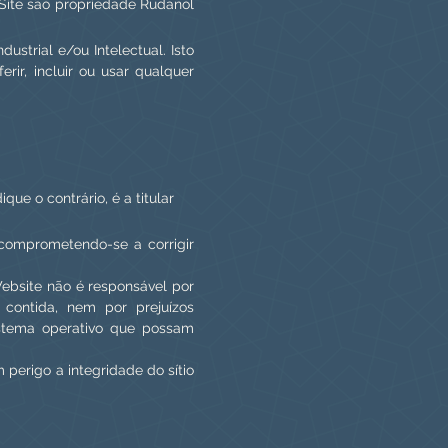
 Site são propriedade Rudanol
ustrial e/ou Intelectual. Isto
ferir, incluir ou usar qualquer
e o contrário, é a titular
 comprometendo-se a corrigir
Website não é responsável por
 contida, nem por prejuízos
sistema operativo que possam
 perigo a integridade do sítio