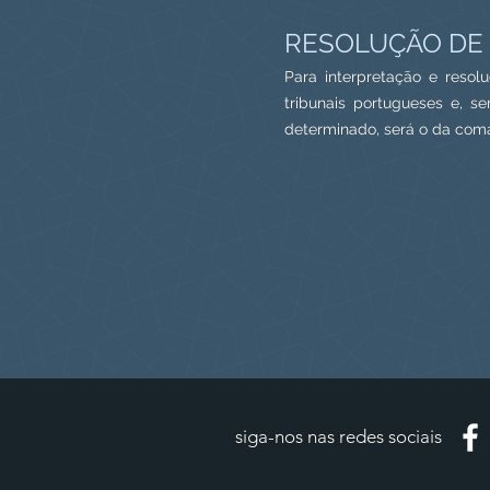
RESOLUÇÃO DE
Para interpretação e resol
tribunais portugueses e, 
determinado, será o da coma
siga-nos nas redes sociais