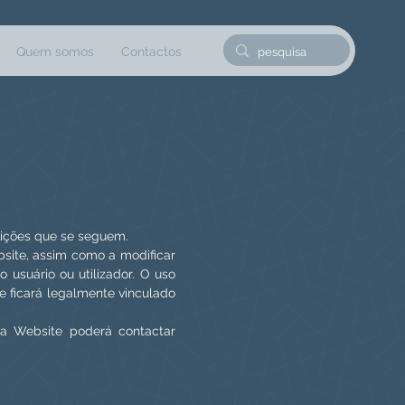
Quem somos
Contactos
dições que se seguem.
bsite, assim como a modificar
usuário ou utilizador. O uso
e ficará legalmente vinculado
da Website poderá contactar